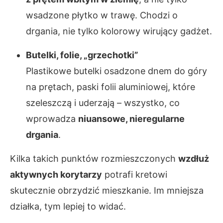
wsadzone płytko w trawę. Chodzi o
drgania, nie tylko kolorowy wirujący gadżet.
Butelki, folie, „grzechotki”
Plastikowe butelki osadzone dnem do góry
na prętach, paski folii aluminiowej, które
szeleszczą i uderzają – wszystko, co
wprowadza
niuansowe, nieregularne
drgania
.
Kilka takich punktów rozmieszczonych
wzdłuż
aktywnych korytarzy
potrafi kretowi
skutecznie obrzydzić mieszkanie. Im mniejsza
działka, tym lepiej to widać.