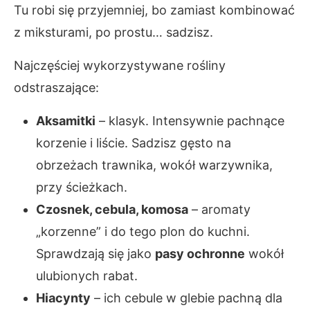
Tu robi się przyjemniej, bo zamiast kombinować
z miksturami, po prostu… sadzisz.
Najczęściej wykorzystywane rośliny
odstraszające:
Aksamitki
– klasyk. Intensywnie pachnące
korzenie i liście. Sadzisz gęsto na
obrzeżach trawnika, wokół warzywnika,
przy ścieżkach.
Czosnek, cebula, komosa
– aromaty
„korzenne” i do tego plon do kuchni.
Sprawdzają się jako
pasy ochronne
wokół
ulubionych rabat.
Hiacynty
– ich cebule w glebie pachną dla