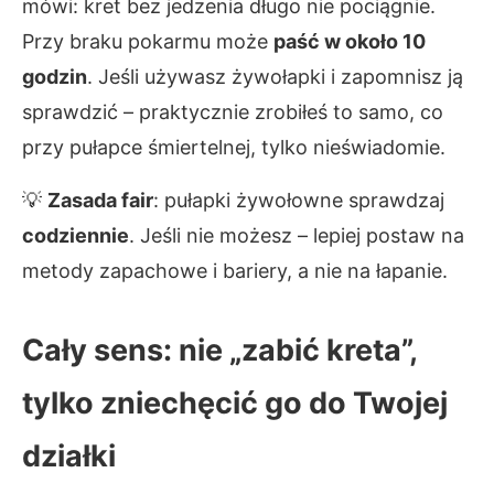
mówi: kret bez jedzenia długo nie pociągnie.
Przy braku pokarmu może
paść w około 10
godzin
. Jeśli używasz żywołapki i zapomnisz ją
sprawdzić – praktycznie zrobiłeś to samo, co
przy pułapce śmiertelnej, tylko nieświadomie.
💡
Zasada fair
: pułapki żywołowne sprawdzaj
codziennie
. Jeśli nie możesz – lepiej postaw na
metody zapachowe i bariery, a nie na łapanie.
Cały sens: nie „zabić kreta”,
tylko zniechęcić go do Twojej
działki