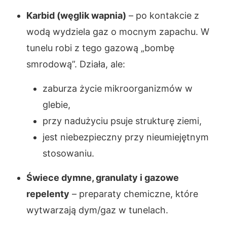
Karbid (węglik wapnia)
– po kontakcie z
wodą wydziela gaz o mocnym zapachu. W
tunelu robi z tego gazową „bombę
smrodową”. Działa, ale:
zaburza życie mikroorganizmów w
glebie,
przy nadużyciu psuje strukturę ziemi,
jest niebezpieczny przy nieumiejętnym
stosowaniu.
Świece dymne, granulaty i gazowe
repelenty
– preparaty chemiczne, które
wytwarzają dym/gaz w tunelach.