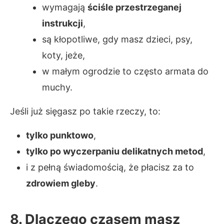
wymagają
ściśle przestrzeganej
instrukcji
,
są kłopotliwe, gdy masz dzieci, psy,
koty, jeże,
w małym ogrodzie to często armata do
muchy.
Jeśli już sięgasz po takie rzeczy, to:
tylko punktowo
,
tylko po wyczerpaniu delikatnych metod
,
i z pełną świadomością, że płacisz za to
zdrowiem gleby
.
8. Dlaczego czasem masz