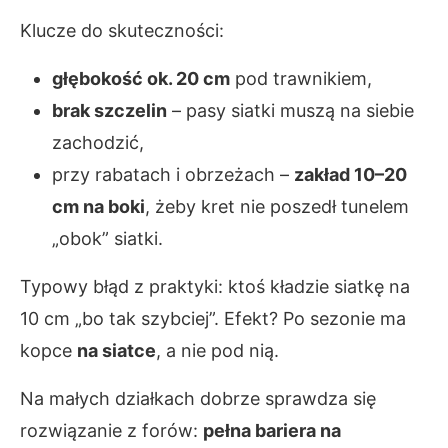
Klucze do skuteczności:
głębokość ok. 20 cm
pod trawnikiem,
brak szczelin
– pasy siatki muszą na siebie
zachodzić,
przy rabatach i obrzeżach –
zakład 10–20
cm na boki
, żeby kret nie poszedł tunelem
„obok” siatki.
Typowy błąd z praktyki: ktoś kładzie siatkę na
10 cm „bo tak szybciej”. Efekt? Po sezonie ma
kopce
na siatce
, a nie pod nią.
Na małych działkach dobrze sprawdza się
rozwiązanie z forów:
pełna bariera na