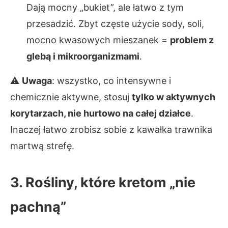
Dają mocny „bukiet”, ale łatwo z tym
przesadzić. Zbyt częste użycie sody, soli,
mocno kwasowych mieszanek =
problem z
glebą i mikroorganizmami
.
⚠
Uwaga
: wszystko, co intensywne i
chemicznie aktywne, stosuj
tylko w aktywnych
korytarzach, nie hurtowo na całej działce
.
Inaczej łatwo zrobisz sobie z kawałka trawnika
martwą strefę.
3. Rośliny, które kretom „nie
pachną”