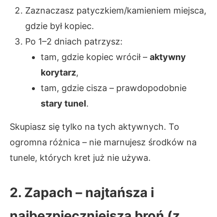
Zaznaczasz patyczkiem/kamieniem miejsca,
gdzie był kopiec.
Po 1–2 dniach patrzysz:
tam, gdzie kopiec wrócił –
aktywny
korytarz
,
tam, gdzie cisza – prawdopodobnie
stary tunel
.
Skupiasz się tylko na tych aktywnych. To
ogromna różnica – nie marnujesz środków na
tunele, których kret już nie używa.
2. Zapach – najtańsza i
najbezpieczniejsza broń (z