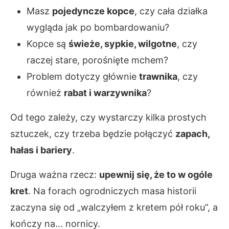
Masz
pojedyncze kopce
, czy cała działka
wygląda jak po bombardowaniu?
Kopce są
świeże, sypkie, wilgotne
, czy
raczej stare, porośnięte mchem?
Problem dotyczy głównie
trawnika
, czy
również
rabat i warzywnika
?
Od tego zależy, czy wystarczy kilka prostych
sztuczek, czy trzeba będzie połączyć
zapach,
hałas i bariery
.
Druga ważna rzecz:
upewnij się, że to w ogóle
kret
. Na forach ogrodniczych masa historii
zaczyna się od „walczyłem z kretem pół roku”, a
kończy na… nornicy.