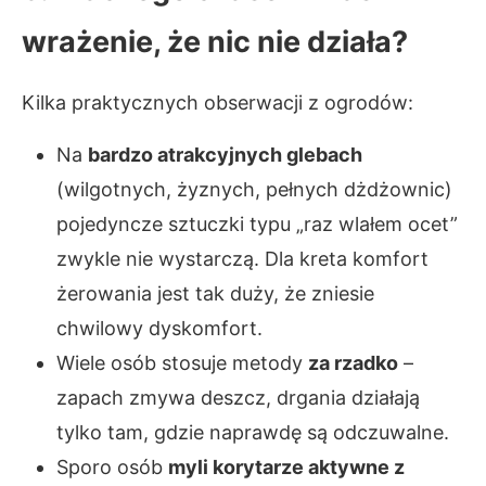
wrażenie, że nic nie działa?
Kilka praktycznych obserwacji z ogrodów:
Na
bardzo atrakcyjnych glebach
(wilgotnych, żyznych, pełnych dżdżownic)
pojedyncze sztuczki typu „raz wlałem ocet”
zwykle nie wystarczą. Dla kreta komfort
żerowania jest tak duży, że zniesie
chwilowy dyskomfort.
Wiele osób stosuje metody
za rzadko
–
zapach zmywa deszcz, drgania działają
tylko tam, gdzie naprawdę są odczuwalne.
Sporo osób
myli korytarze aktywne z