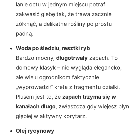
lanie octu w jednym miejscu potrafi
zakwasić glebę tak, że trawa zacznie
żółknąć, a delikatne rośliny po prostu
padną.
Woda po śledziu, resztki ryb
Bardzo mocny,
długotrwały
zapach. To
domowy klasyk – nie wygląda elegancko,
ale wielu ogrodnikom faktycznie
„wyprowadził” kreta z fragmentu działki.
Plusem jest to, że
zapach trzyma się w
kanałach długo
, zwłaszcza gdy wlejesz płyn
głębiej w aktywny korytarz.
Olej rycynowy