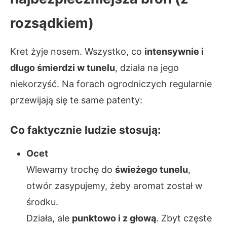
rozsądkiem)
Kret żyje nosem. Wszystko, co
intensywnie i
długo śmierdzi w tunelu
, działa na jego
niekorzyść. Na forach ogrodniczych regularnie
przewijają się te same patenty:
Co faktycznie ludzie stosują:
Ocet
Wlewamy trochę do
świeżego tunelu
,
otwór zasypujemy, żeby aromat został w
środku.
Działa, ale
punktowo i z głową
. Zbyt częste