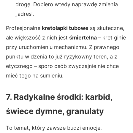
drogę. Dopiero wtedy naprawdę zmienia
„adres”.
Profesjonalne
kretołapki tubowe
są skuteczne,
ale większość z nich jest
śmiertelna
– kret ginie
przy uruchomieniu mechanizmu. Z prawnego
punktu widzenia to już ryzykowny teren, a z
etycznego – sporo osób zwyczajnie nie chce
mieć tego na sumieniu.
7. Radykalne środki: karbid,
świece dymne, granulaty
To temat, który zawsze budzi emocje.