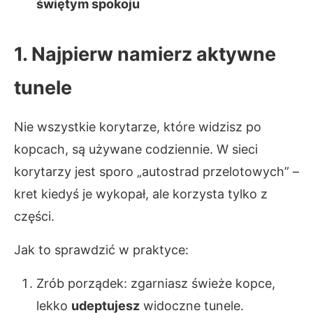
świętym spokoju
1. Najpierw namierz aktywne
tunele
Nie wszystkie korytarze, które widzisz po
kopcach, są używane codziennie. W sieci
korytarzy jest sporo „autostrad przelotowych” –
kret kiedyś je wykopał, ale korzysta tylko z
części.
Jak to sprawdzić w praktyce:
Zrób porządek: zgarniasz świeże kopce,
lekko
udeptujesz
widoczne tunele.