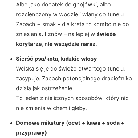
Albo jako dodatek do gnojówki, albo
rozcieńczony w wodzie i wlany do tunelu.
Zapach + smak – dla kreta to kombo nie do
zniesienia. I znów – najlepiej w
świeże
korytarze, nie wszędzie naraz
.
Sierść psa/kota, ludzkie włosy
Wciska się je do świeżo otwartego tunelu,
zasypuje. Zapach potencjalnego drapieżnika
działa jak ostrzeżenie.
To jeden z nielicznych sposobów, który nic
nie zmienia w chemii gleby.
Domowe mikstury (ocet + kawa + soda +
przyprawy)