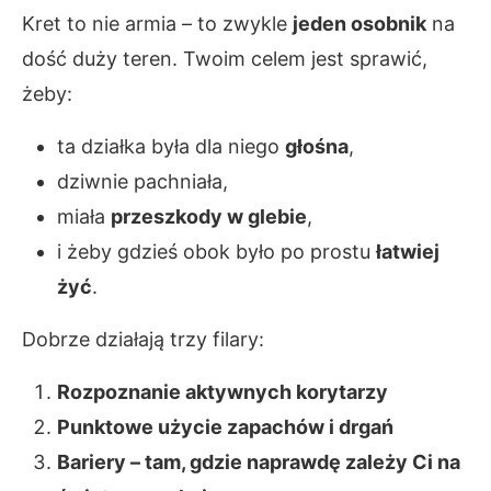
Kret to nie armia – to zwykle
jeden osobnik
na
dość duży teren. Twoim celem jest sprawić,
żeby:
ta działka była dla niego
głośna
,
dziwnie pachniała,
miała
przeszkody w glebie
,
i żeby gdzieś obok było po prostu
łatwiej
żyć
.
Dobrze działają trzy filary:
Rozpoznanie aktywnych korytarzy
Punktowe użycie zapachów i drgań
Bariery – tam, gdzie naprawdę zależy Ci na