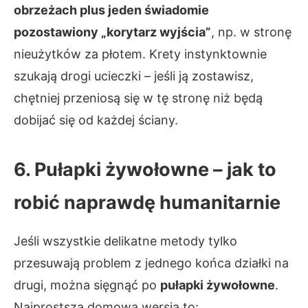
obrzeżach plus jeden świadomie
pozostawiony „korytarz wyjścia”
, np. w stronę
nieużytków za płotem. Krety instynktownie
szukają drogi ucieczki – jeśli ją zostawisz,
chętniej przeniosą się w tę stronę niż będą
dobijać się od każdej ściany.
6. Pułapki żywołowne – jak to
robić naprawdę humanitarnie
Jeśli wszystkie delikatne metody tylko
przesuwają problem z jednego końca działki na
drugi, można sięgnąć po
pułapki żywołowne
.
Najprostsza domowa wersja to: