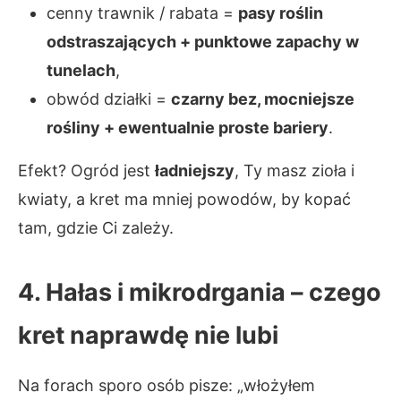
cenny trawnik / rabata =
pasy roślin
odstraszających + punktowe zapachy w
tunelach
,
obwód działki =
czarny bez, mocniejsze
rośliny + ewentualnie proste bariery
.
Efekt? Ogród jest
ładniejszy
, Ty masz zioła i
kwiaty, a kret ma mniej powodów, by kopać
tam, gdzie Ci zależy.
4. Hałas i mikrodrgania – czego
kret naprawdę nie lubi
Na forach sporo osób pisze: „włożyłem