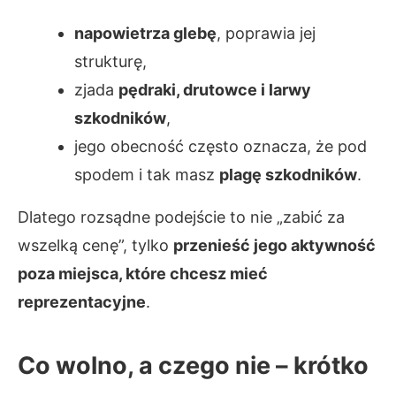
napowietrza glebę
, poprawia jej
strukturę,
zjada
pędraki, drutowce i larwy
szkodników
,
jego obecność często oznacza, że pod
spodem i tak masz
plagę szkodników
.
Dlatego rozsądne podejście to nie „zabić za
wszelką cenę”, tylko
przenieść jego aktywność
poza miejsca, które chcesz mieć
reprezentacyjne
.
Co wolno, a czego nie – krótko