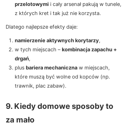
przelotowymi
i cały arsenał pakują w tunele,
z których kret i tak już nie korzysta.
Dlatego najlepsze efekty daje:
namierzenie aktywnych korytarzy
,
w tych miejscach –
kombinacja zapachu +
drgań
,
plus
bariera mechaniczna
w miejscach,
które muszą być wolne od kopców (np.
trawnik, plac zabaw).
9. Kiedy domowe sposoby to
za mało