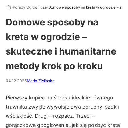
›
›
Porady Ogrodnicze
Domowe sposoby na kreta w ogrodzie – skute
Domowe sposoby na
kreta w ogrodzie –
skuteczne i humanitarne
metody krok po kroku
04.12.2025
Maria Zielińska
Pierwszy kopiec na środku idealnie równego
trawnika zwykle wywołuje dwa odruchy: szok i
wściekłość. Drugi – rozpacz. Trzeci –
gorączkowe googlowanie „jak się pozbyć kreta