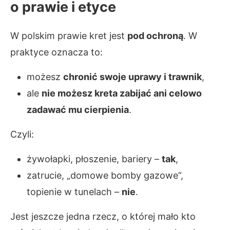
o prawie i etyce
W polskim prawie kret jest
pod ochroną
. W
praktyce oznacza to:
możesz
chronić swoje uprawy i trawnik
,
ale
nie możesz kreta zabijać ani celowo
zadawać mu cierpienia
.
Czyli:
żywołapki, płoszenie, bariery –
tak
,
zatrucie, „domowe bomby gazowe”,
topienie w tunelach –
nie
.
Jest jeszcze jedna rzecz, o której mało kto