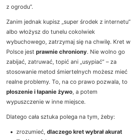
z ogrodu”.
Zanim jednak kupisz „super środek z internetu”
albo włożysz do tunelu cokolwiek
wybuchowego, zatrzymaj się na chwilę. Kret w
Polsce jest
prawnie chroniony
. Nie wolno go
zabijać, zatruwać, topić ani „usypiać” – za
stosowanie metod śmiertelnych możesz mieć
realne problemy. To, na co prawo pozwala, to
płoszenie i łapanie żywo
, a potem
wypuszczenie w inne miejsce.
Dlatego cała sztuka polega na tym, żeby:
zrozumieć,
dlaczego kret wybrał akurat