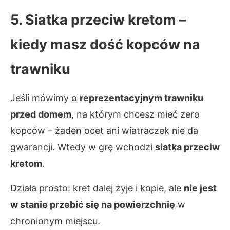
5. Siatka przeciw kretom –
kiedy masz dość kopców na
trawniku
Jeśli mówimy o
reprezentacyjnym trawniku
przed domem
, na którym chcesz mieć zero
kopców – żaden ocet ani wiatraczek nie da
gwarancji. Wtedy w grę wchodzi
siatka przeciw
kretom
.
Działa prosto: kret dalej żyje i kopie, ale
nie jest
w stanie przebić się na powierzchnię
w
chronionym miejscu.