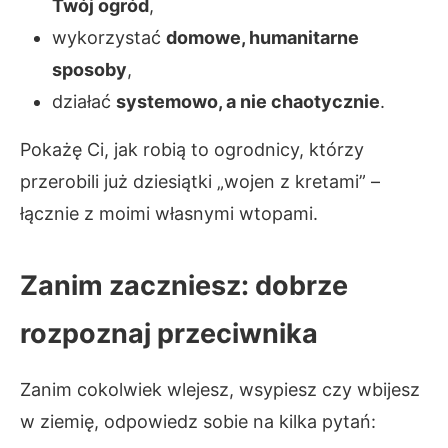
Twój ogród
,
wykorzystać
domowe, humanitarne
sposoby
,
działać
systemowo, a nie chaotycznie
.
Pokażę Ci, jak robią to ogrodnicy, którzy
przerobili już dziesiątki „wojen z kretami” –
łącznie z moimi własnymi wtopami.
Zanim zaczniesz: dobrze
rozpoznaj przeciwnika
Zanim cokolwiek wlejesz, wsypiesz czy wbijesz
w ziemię, odpowiedz sobie na kilka pytań: