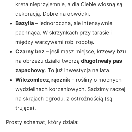
kreta nieprzyjemnie, a dla Ciebie wiosną są
dekoracją. Dobre na obwódki.
Bazylia
– jednoroczna, ale intensywnie
pachnąca. W skrzynkach przy tarasie i
między warzywami robi robotę.
Czarny bez
– jeśli masz miejsce, krzewy bzu
na obrzeżu działki tworzą
długotrwały pas
zapachowy
. To już inwestycja na lata.
Wilczomlecz, rącznik
– rośliny o mocnych
wydzielinach korzeniowych. Sadzimy raczej
na skrajach ogrodu, z ostrożnością (są
trujące).
Prosty schemat, który działa: